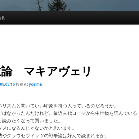
道具
主論 マキアヴェリ
05/03/16
投稿者:
yosima
リズムと聞いていい印象を持つ人っているのだろうか。
ではなかったんだけれど、最近古代ローマから中世物を読んでいる
と読みたくなって買いました。
タメになるんじゃないかと思います。
法やクラウゼヴィッツの戦争論は好んで読まれるが、